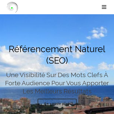
Référencement Naturel
(SEO)
Une Visibilité Sur Des Mots Clefs À
Forte Audience Pour Vous Apporter
Les Meilleurs Résultats
En savoir plus