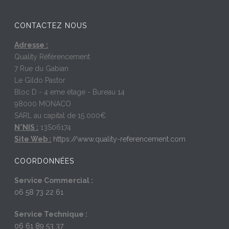
CONTACTEZ NOUS
Adresse :
Quality Référencement
7 Rue du Gabian
Le Gildo Pastor
Bloc D - 4 eme ètage - Bureau 14
98000 MONACO
SARL au capital de 15 000€
N°NIS :
13S06174
Site Web :
https://www.quality-referencement.com
COORDONNÉES
Service Commercial :
06 58 73 22 61
Service Technique :
06 61 89 53 37