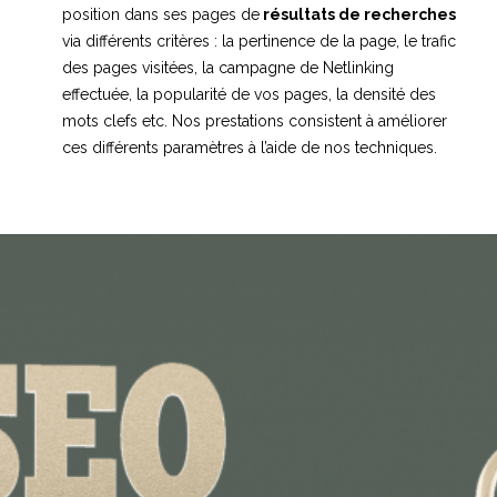
position dans ses pages de
résultats de recherches
via différents critères : la pertinence de la page, le trafic
des pages visitées, la campagne de Netlinking
effectuée, la popularité de vos pages, la densité des
mots clefs etc. Nos prestations consistent à améliorer
ces différents paramètres à l’aide de nos techniques.