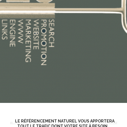
LE RÉFÉRENCEMENT NATUREL VOUS APPORTERA
TOUT LE TRAFIC DONT VOTRE SITE À BESOIN